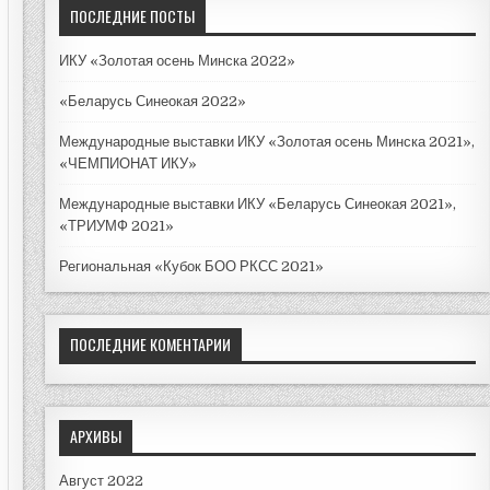
к
ПОСЛЕДНИЕ ПОСТЫ
д
л
ИКУ «Золотая осень Минска 2022»
я
:
«Беларусь Синеокая 2022»
Международные выставки ИКУ «Золотая осень Минска 2021»,
«ЧЕМПИОНАТ ИКУ»
Международные выставки ИКУ «Беларусь Синеокая 2021»,
«ТРИУМФ 2021»
Региональная «Кубок БОО РКСС 2021»
ПОСЛЕДНИЕ КОМЕНТАРИИ
АРХИВЫ
Август 2022