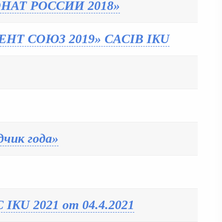
ОНАТ РОССИИ 2018»
ЕНТ СОЮЗ 2019» CACIB IKU
дчик года»
 IKU 2021 от 04.4.2021