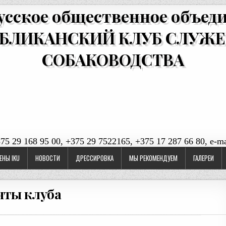
усское общественное объед
БЛИКАНСКИЙ КЛУБ СЛУЖ
СОБАКОВОДСТВА
375 29 168 95 00, +375 29 7522165, +375 17 287 66 80, e-ma
ЕНЫ IKU
НОВОСТИ
ДРЕССИРОВКА
МЫ РЕКОМЕНДУЕМ
ГАЛЕРЕИ
нты клуба