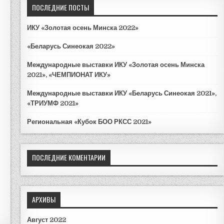
к
ПОСЛЕДНИЕ ПОСТЫ
д
л
ИКУ «Золотая осень Минска 2022»
я
:
«Беларусь Синеокая 2022»
Международные выставки ИКУ «Золотая осень Минска
2021», «ЧЕМПИОНАТ ИКУ»
Международные выставки ИКУ «Беларусь Синеокая 2021»,
«ТРИУМФ 2021»
Региональная «Кубок БОО РКСС 2021»
ПОСЛЕДНИЕ КОМЕНТАРИИ
АРХИВЫ
Август 2022