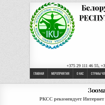
Белор
РЕСПУ
+375 29 111 46 55, +
ГЛАВНАЯ
МЕРОПРИЯТИЯ
О НАС
СТРАНЫ ЧЛ
Зоом
РКСС рекомендует Интернет 