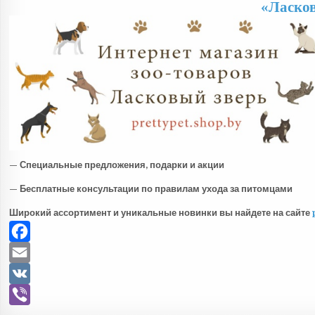
«Ласков
— Специальные предложения, подарки и акции
— Бесплатные консультации по правилам ухода за питомцами
Широкий ассортимент и уникальные новинки вы найдете на сайте
F
a
E
c
m
V