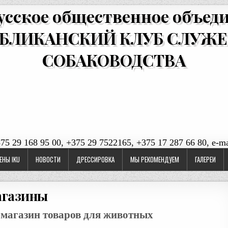
усское общественное объед
БЛИКАНСКИЙ КЛУБ СЛУЖ
СОБАКОВОДСТВА
375 29 168 95 00, +375 29 7522165, +375 17 287 66 80, e-ma
ЕНЫ IKU
НОВОСТИ
ДРЕССИРОВКА
МЫ РЕКОМЕНДУЕМ
ГАЛЕРЕИ
агазины
магазин товаров для животных