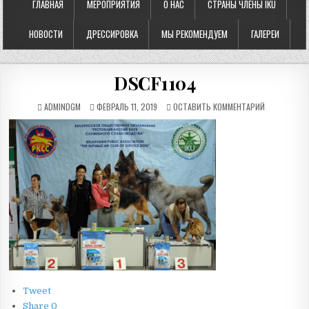
ГЛАВНАЯ
МЕРОПРИЯТИЯ
О НАС
СТРАНЫ ЧЛЕНЫ IKU
НОВОСТИ
ДРЕССИРОВКА
МЫ РЕКОМЕНДУЕМ
ГАЛЕРЕИ
DSCF1104
ADMINDGM
ФЕВРАЛЬ 11, 2019
ОСТАВИТЬ КОММЕНТАРИЙ
Tweet
Share
0