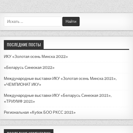
П
о
и
с
к
ПОСЛЕДНИЕ ПОСТЫ
д
л
ИКУ «Золотая осень Минска 2022»
я
:
«Беларусь Синеокая 2022»
Международные выставки ИКУ «Золотая осень Минска 2021»,
«ЧЕМПИОНАТ ИКУ»
Международные выставки ИКУ «Беларусь Синеокая 2021»,
«ТРИУМФ 2021»
Региональная «Кубок БОО РКСС 2021»