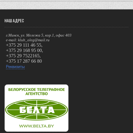
НАШ АДРЕС
г.Минск, ул. Мележа 5, кор.1, офис 403
e-mail: klub_oleg@mail.ru
+375 29 111 46 55,
+375 29 168 95 00,
+375 29 7522165,
+375 17 287 66 80
Реквизиты