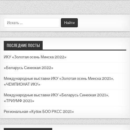
П
о
и
с
к
ПОСЛЕДНИЕ ПОСТЫ
д
л
ИКУ «Золотая осень Минска 2022»
я
:
«Беларусь Синеокая 2022»
Международные выставки ИКУ «Золотая осень Минска 2021»,
«ЧЕМПИОНАТ ИКУ»
Международные выставки ИКУ «Беларусь Синеокая 2021»,
«ТРИУМФ 2021»
Региональная «Кубок БОО РКСС 2021»