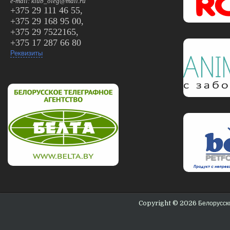
e-mail: klub_oleg@mail.ru
+375 29 111 46 55,
+375 29 168 95 00,
+375 29 7522165,
+375 17 287 66 80
Реквизиты
Copyright © 2026 Белорус