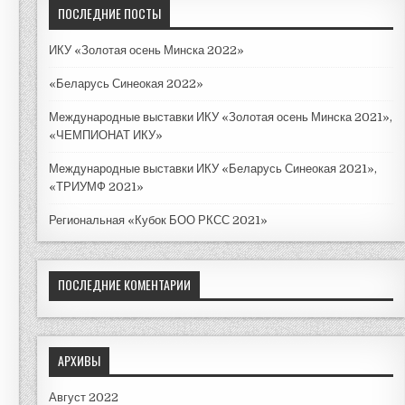
к
ПОСЛЕДНИЕ ПОСТЫ
д
л
ИКУ «Золотая осень Минска 2022»
я
:
«Беларусь Синеокая 2022»
Международные выставки ИКУ «Золотая осень Минска 2021»,
«ЧЕМПИОНАТ ИКУ»
Международные выставки ИКУ «Беларусь Синеокая 2021»,
«ТРИУМФ 2021»
Региональная «Кубок БОО РКСС 2021»
ПОСЛЕДНИЕ КОМЕНТАРИИ
АРХИВЫ
Август 2022