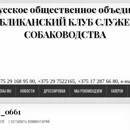
усское общественное объед
БЛИКАНСКИЙ КЛУБ СЛУЖ
СОБАКОВОДСТВА
375 29 168 95 00, +375 29 7522165, +375 17 287 66 80, e-ma
ЕНЫ IKU
НОВОСТИ
ДРЕССИРОВКА
МЫ РЕКОМЕНДУЕМ
ГАЛЕРЕИ
_0661
019
ОСТАВИТЬ КОММЕНТАРИЙ