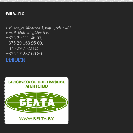
НАШ АДРЕС
г.Минск, ул. Мележа 5, кор.1, офис 403
e-mail: klub_oleg@mail.ru
+375 29 111 46 55,
+375 29 168 95 00,
+375 29 7522165,
+375 17 287 66 80
Реквизиты