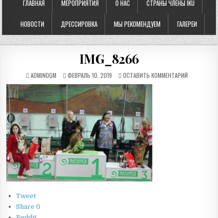
ГЛАВНАЯ
МЕРОПРИЯТИЯ
О НАС
СТРАНЫ ЧЛЕНЫ IKU
НОВОСТИ
ДРЕССИРОВКА
МЫ РЕКОМЕНДУЕМ
ГАЛЕРЕИ
IMG_8266
ADMINDGM
ФЕВРАЛЬ 10, 2019
ОСТАВИТЬ КОММЕНТАРИЙ
Tweet
Share
0
Reddit