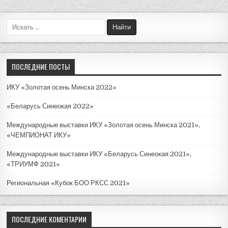
П
о
и
с
к
ПОСЛЕДНИЕ ПОСТЫ
д
л
ИКУ «Золотая осень Минска 2022»
я
:
«Беларусь Синеокая 2022»
Международные выставки ИКУ «Золотая осень Минска 2021»,
«ЧЕМПИОНАТ ИКУ»
Международные выставки ИКУ «Беларусь Синеокая 2021»,
«ТРИУМФ 2021»
Региональная «Кубок БОО РКСС 2021»
ПОСЛЕДНИЕ КОМЕНТАРИИ