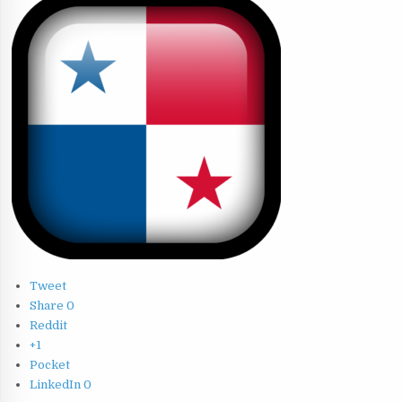
Tweet
Share
0
Reddit
+1
Pocket
LinkedIn
0