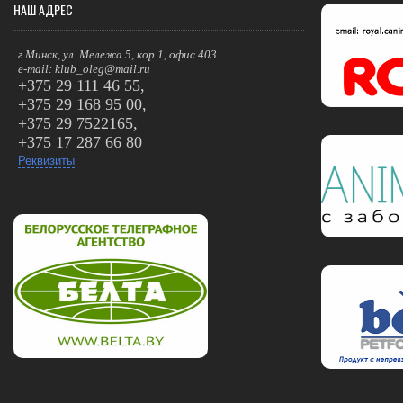
НАШ АДРЕС
г.Минск, ул. Мележа 5, кор.1, офис 403
e-mail: klub_oleg@mail.ru
+375 29 111 46 55,
+375 29 168 95 00,
+375 29 7522165,
+375 17 287 66 80
Реквизиты