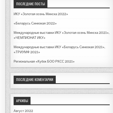
к
ПОСЛЕДНИЕ ПОСТЫ
д
л
ИКУ «Золотая осень Минска 2022»
я
:
«Беларусь Синеокая 2022»
Международные выставки ИКУ «Золотая осень Минска 2021»,
«ЧЕМПИОНАТ ИКУ»
Международные выставки ИКУ «Беларусь Синеокая 2021»,
«ТРИУМФ 2021»
Региональная «Кубок БОО РКСС 2021»
ПОСЛЕДНИЕ КОМЕНТАРИИ
АРХИВЫ
Август 2022