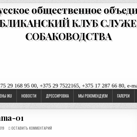
усское общественное объед
БЛИКАНСКИЙ КЛУБ СЛУЖ
СОБАКОВОДСТВА
375 29 168 95 00, +375 29 7522165, +375 17 287 66 80, e-ma
ЕНЫ IKU
НОВОСТИ
ДРЕССИРОВКА
МЫ РЕКОМЕНДУЕМ
ГАЛЕРЕИ
ama-01
019
ОСТАВИТЬ КОММЕНТАРИЙ